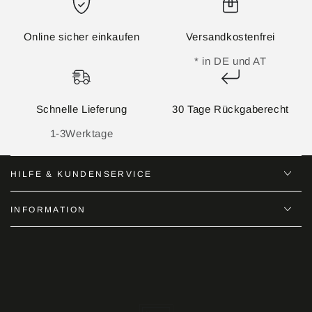
Online sicher einkaufen
Versandkostenfrei
* in DE und AT
Schnelle Lieferung
30 Tage Rückgaberecht
1-3Werktage
HILFE & KUNDENSERVICE
INFORMATION