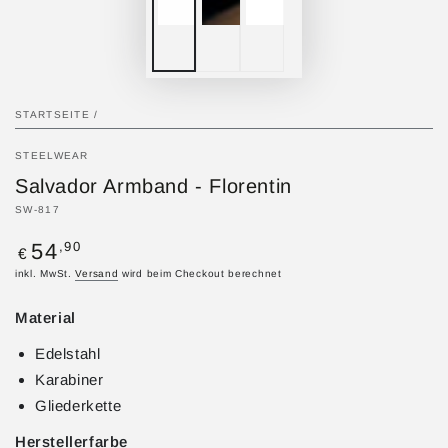
STARTSEITE
/
STEELWEAR
Salvador Armband - Florentin
SW-817
Regulärer
,90
54
€
Preis
inkl. MwSt.
Versand
wird beim Checkout berechnet
Material
Edelstahl
Karabiner
Gliederkette
Herstellerfarbe