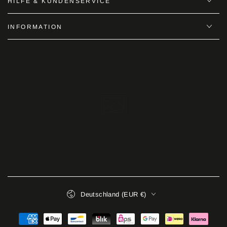
HILFE & KUNDENSERVICE
INFORMATION
Land/Region
Deutschland (EUR €)
Zahlungsmöglichkeiten