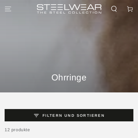
ZUM INHALT
Warenko
SPRINGEN
Kollektion:
Ohrringe
FILTERN UND SORTIEREN
12 produkte