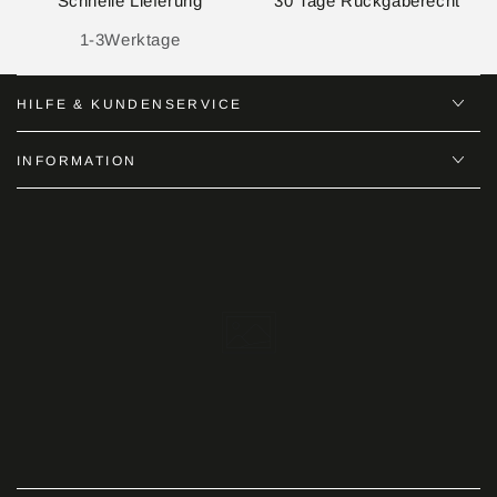
Schnelle Lieferung
30 Tage Rückgaberecht
1-3Werktage
HILFE & KUNDENSERVICE
INFORMATION