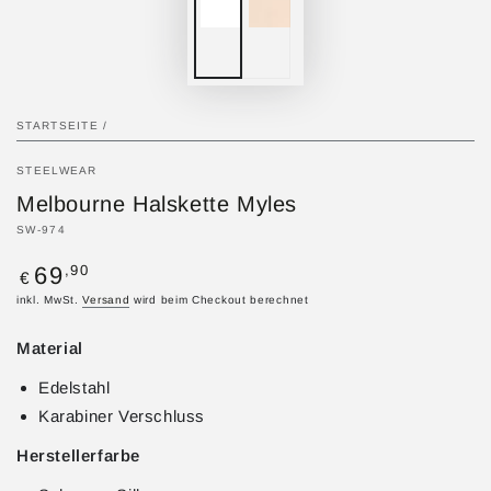
STARTSEITE
/
STEELWEAR
Melbourne Halskette Myles
SW-974
Regulärer
,90
69
€
Preis
inkl. MwSt.
Versand
wird beim Checkout berechnet
Material
Edelstahl
Karabiner Verschluss
Herstellerfarbe