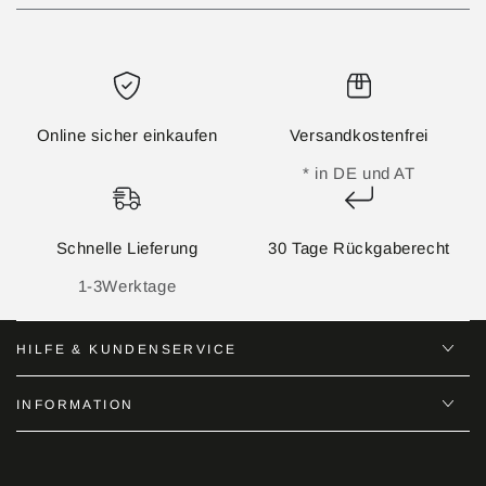
Online sicher einkaufen
Versandkostenfrei
* in DE und AT
Schnelle Lieferung
30 Tage Rückgaberecht
1-3Werktage
HILFE & KUNDENSERVICE
INFORMATION