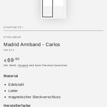
STARTSEITE
/
STEELWEAR
Madrid Armband - Carlos
SW-572
Regulärer
,90
69
€
Preis
inkl. MwSt.
Versand
wird beim Checkout berechnet
Material
Edelstahl
Leder
magnetischer Steckverschluss
Herstellerfarbe