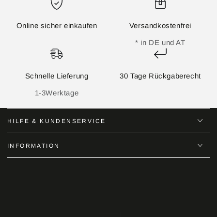
Online sicher einkaufen
Versandkostenfrei
* in DE und AT
Schnelle Lieferung
30 Tage Rückgaberecht
1-3Werktage
HILFE & KUNDENSERVICE
INFORMATION