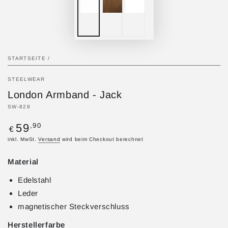
STARTSEITE
/
STEELWEAR
London Armband - Jack
SW-828
Regulärer
,90
59
€
Preis
inkl. MwSt.
Versand
wird beim Checkout berechnet
Material
Edelstahl
Leder
magnetischer Steckverschluss
Herstellerfarbe