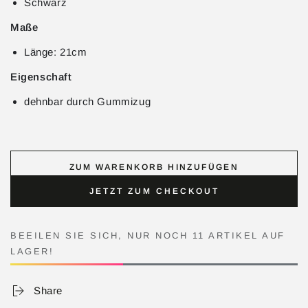
Schwarz
Maße
Länge: 21cm
Eigenschaft
dehnbar durch Gummizug
ZUM WARENKORB HINZUFÜGEN
JETZT ZUM CHECKOUT
BEEILEN SIE SICH, NUR NOCH 11 ARTIKEL AUF
LAGER!
Share