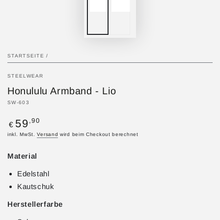
STARTSEITE
/
STEELWEAR
Honululu Armband - Lio
SW-603
Regulärer
,90
59
€
Preis
inkl. MwSt.
Versand
wird beim Checkout berechnet
Material
Edelstahl
Kautschuk
Herstellerfarbe