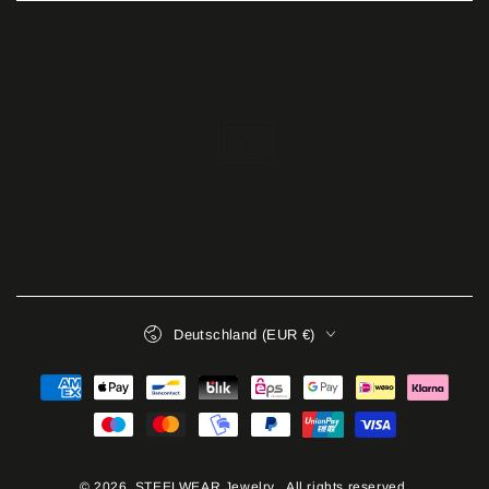
Land/Region
Deutschland (EUR €)
Zahlungsmöglichkeiten
© 2026,
STEELWEAR Jewelry
. All rights reserved.