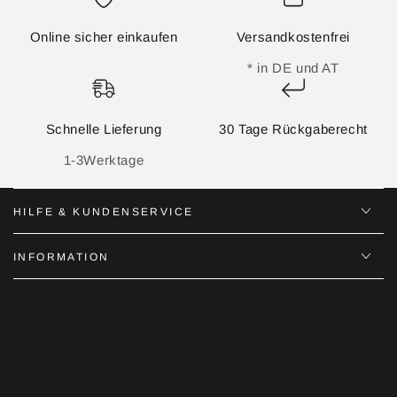
Online sicher einkaufen
Versandkostenfrei
* in DE und AT
Schnelle Lieferung
30 Tage Rückgaberecht
1-3Werktage
HILFE & KUNDENSERVICE
INFORMATION