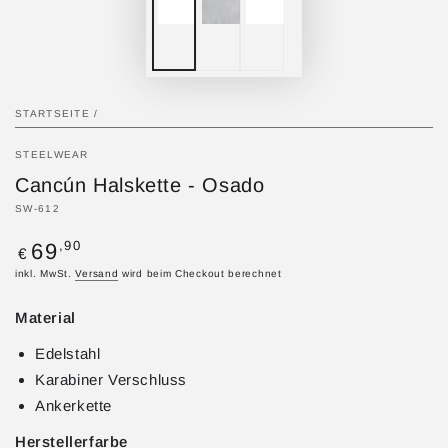
STARTSEITE
/
STEELWEAR
Cancún Halskette - Osado
SW-612
Regulärer
,90
69
€
Preis
inkl. MwSt.
Versand
wird beim Checkout berechnet
Material
Edelstahl
Karabiner Verschluss
Ankerkette
Herstellerfarbe