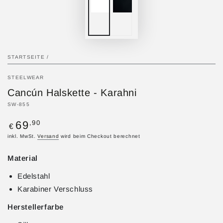
STARTSEITE
/
STEELWEAR
Cancún Halskette - Karahni
SW-855
Regulärer
,90
69
€
Preis
inkl. MwSt.
Versand
wird beim Checkout berechnet
Material
Edelstahl
Karabiner Verschluss
Herstellerfarbe