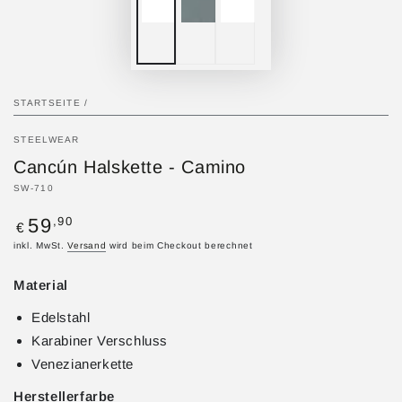
STARTSEITE
/
STEELWEAR
Cancún Halskette - Camino
SW-710
Regulärer
,90
59
€
Preis
inkl. MwSt.
Versand
wird beim Checkout berechnet
Material
Edelstahl
Karabiner Verschluss
Venezianerkette
Herstellerfarbe