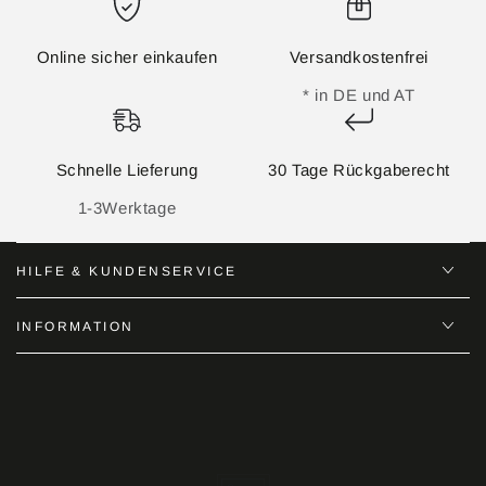
Online sicher einkaufen
Versandkostenfrei
* in DE und AT
Schnelle Lieferung
30 Tage Rückgaberecht
1-3Werktage
HILFE & KUNDENSERVICE
INFORMATION