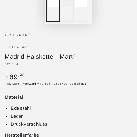
STARTSEITE
/
STEELWEAR
Madrid Halskette - Martí
SW-633
Regulärer
,90
69
€
Preis
inkl. MwSt.
Versand
wird beim Checkout berechnet
Material
Edelstahl
Leder
Druckverschluss
Herstellerfarbe